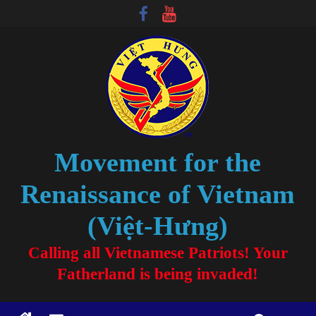
Movement for the
Renaissance of Vietnam
(Việt-Hưng)
Calling all Vietnamese Patriots! Your
Fatherland is being invaded!