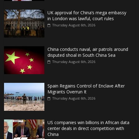
UK approval for China’s mega embassy
in London was lawful, court rules
Thursday August 6th, 2026
China conducts naval, air patrols around
disputed shoal in South China Sea
Thursday August 6th, 2026
Spain Regains Control of Enclave After
Migrants Overrun It
Thursday August 6th, 2026
US companies win billions in African data
center deals in direct competition with
China