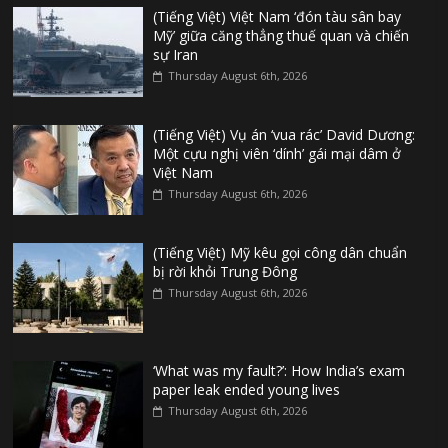
(Tiếng Việt) Việt Nam ‘đón tàu sân bay
Mỹ’ giữa căng thẳng thuế quan và chiến
sự Iran
Thursday August 6th, 2026
(Tiếng Việt) Vụ án ‘vua rác’ David Dương:
Một cựu nghị viên ‘dính’ gái mại dâm ở
Việt Nam
Thursday August 6th, 2026
(Tiếng Việt) Mỹ kêu gọi công dân chuẩn
bị rời khỏi Trung Đông
Thursday August 6th, 2026
‘What was my fault?’: How India’s exam
paper leak ended young lives
Thursday August 6th, 2026