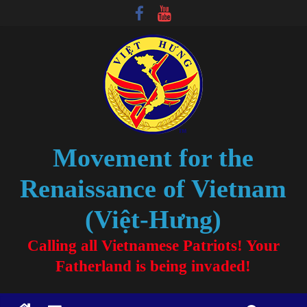
Movement for the
Renaissance of Vietnam
(Việt-Hưng)
Calling all Vietnamese Patriots! Your
Fatherland is being invaded!