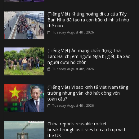
(Tiếng Việt) Khủng hoảng di cư của Tây
Ban Nha đã tạo ra cơn bão chính trị như
thế nào
Tuesday August 4th, 2026
(Tiếng Việt) Án mạng chấn động Thái
Lan: Hai chị em người Nga bị giết, ba xác
người dưới hố chôn
Tuesday August 4th, 2026
(Tiếng Việt) Vì sao kinh tế Việt Nam tăng
trưởng nhưng vẫn khó hút dòng vốn
toàn cầu?
Tuesday August 4th, 2026
China reports reusable rocket
breakthrough as it vies to catch up with
the US