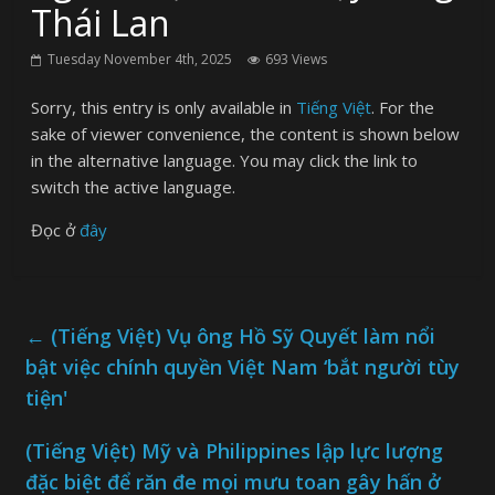
Thái Lan
Tuesday November 4th, 2025
693 Views
Sorry, this entry is only available in
Tiếng Việt
. For the
sake of viewer convenience, the content is shown below
in the alternative language. You may click the link to
switch the active language.
Đọc ở
đây
←
(Tiếng Việt) Vụ ông Hồ Sỹ Quyết làm nổi
bật việc chính quyền Việt Nam ‘bắt người tùy
tiện'
(Tiếng Việt) Mỹ và Philippines lập lực lượng
đặc biệt để răn đe mọi mưu toan gây hấn ở