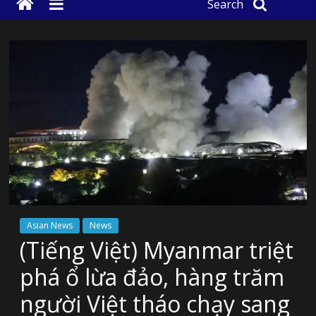
Search
Asian News
News
(Tiếng Việt) Myanmar triệt
phá ổ lừa đảo, hàng trăm
người Việt tháo chạy sang