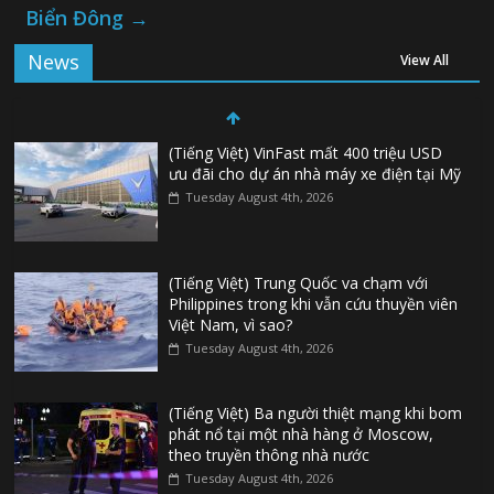
Biển Đông
→
News
View All
(Tiếng Việt) VinFast mất 400 triệu USD
ưu đãi cho dự án nhà máy xe điện tại Mỹ
Tuesday August 4th, 2026
(Tiếng Việt) Trung Quốc va chạm với
Philippines trong khi vẫn cứu thuyền viên
Việt Nam, vì sao?
Tuesday August 4th, 2026
(Tiếng Việt) Ba người thiệt mạng khi bom
phát nổ tại một nhà hàng ở Moscow,
theo truyền thông nhà nước
Tuesday August 4th, 2026