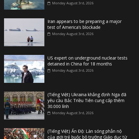
Monday August 3rd, 2026
Iran appears to be preparing a major
test of America’s blockade
Monday August 3rd, 2026
US expert on underground nuclear tests
detained in China for 18 months
Monday August 3rd, 2026
(Tiếng Việt) Ukraina khẳng định Nga đã
yêu cầu Bắc Triều Tiên cung cấp thêm
30.000 lính
Monday August 3rd, 2026
(Tiếng Việt) Ấn Độ: Làn sóng phẫn nộ
của giới trẻ buộc bộ trưởng Giáo dục từ