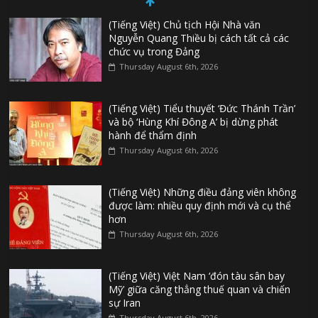
(Tiếng Việt) Chủ tịch Hội Nhà văn
Nguyễn Quang Thiều bị cách tất cả các
chức vụ trong Đảng
Thursday August 6th, 2026
(Tiếng Việt) Tiểu thuyết ‘Đức Thánh Trần’
và bộ ‘Hùng Khí Đông A’ bị dừng phát
hành để thẩm định
Thursday August 6th, 2026
(Tiếng Việt) Những điều đảng viên không
được làm: nhiều quy định mới và cụ thể
hơn
Thursday August 6th, 2026
(Tiếng Việt) Việt Nam ‘đón tàu sân bay
Mỹ’ giữa căng thẳng thuế quan và chiến
sự Iran
Thursday August 6th, 2026