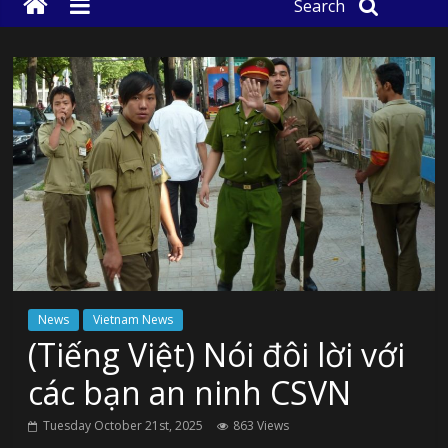
Search
News
Vietnam News
(Tiếng Việt) Nói đôi lời với
các bạn an ninh CSVN
Tuesday October 21st, 2025
863 Views