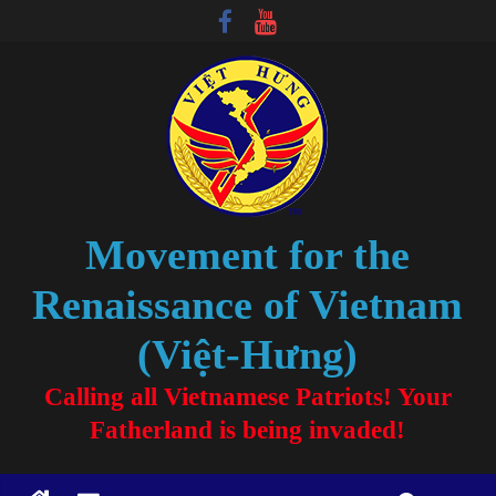
Movement for the
Renaissance of Vietnam
(Việt-Hưng)
Calling all Vietnamese Patriots! Your
Fatherland is being invaded!