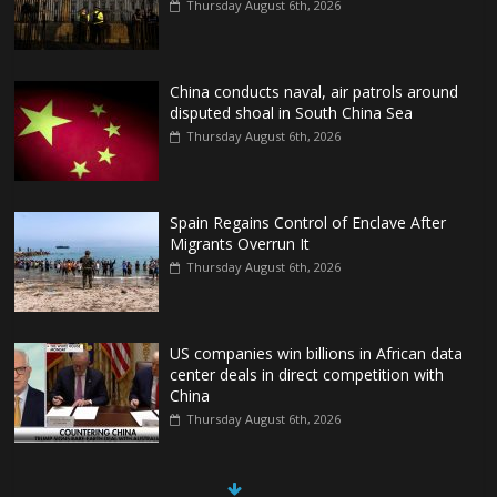
Thursday August 6th, 2026
China conducts naval, air patrols around
disputed shoal in South China Sea
Thursday August 6th, 2026
Spain Regains Control of Enclave After
Migrants Overrun It
Thursday August 6th, 2026
US companies win billions in African data
center deals in direct competition with
China
Thursday August 6th, 2026
China, Russia, Iran and North Korea