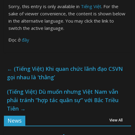
Sorry, this entry is only available in
Tiếng Việt
. For the
sake of viewer convenience, the content is shown below
in the alternative language. You may click the link to
switch the active language.
Đọc ở
đây
←
(Tiếng Việt) Khi quan chức lãnh đạo CSVN
gọi nhau là ‘thằng’
(Tiếng Việt) Dù muốn nhưng Việt Nam vẫn
phải tránh “hợp tác quân sự” với Bắc Triều
Tiên
→
News
View All