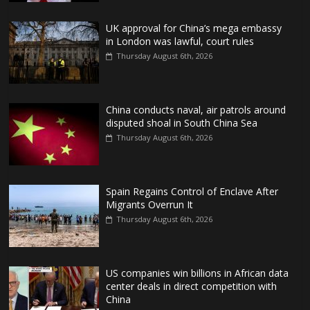
UK approval for China’s mega embassy
in London was lawful, court rules
Thursday August 6th, 2026
China conducts naval, air patrols around
disputed shoal in South China Sea
Thursday August 6th, 2026
Spain Regains Control of Enclave After
Migrants Overrun It
Thursday August 6th, 2026
US companies win billions in African data
center deals in direct competition with
China