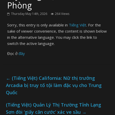
Phòng
Thursday May 14th, 2026
264 Views
Sorry, this entry is only available in
Tiếng Việt
. For the
sake of viewer convenience, the content is shown below
in the alternative language. You may click the link to
switch the active language.
Đọc ở
đây
←
(Tiếng Việt) California: Nữ thị trưởng
Arcadia bị truy tố tội làm đặc vụ cho Trung
Quốc
(Tiếng Việt) Quản Lý Thị Trường Tỉnh Lạng
Sơn đòi ‘giấy căn cước’ xác ve sầu
→