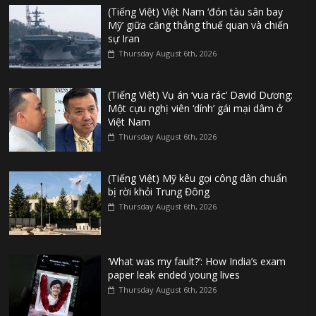
(Tiếng Việt) Việt Nam ‘đón tàu sân bay
Mỹ’ giữa căng thẳng thuế quan và chiến
sự Iran
Thursday August 6th, 2026
(Tiếng Việt) Vụ án ‘vua rác’ David Dương:
Một cựu nghị viên ‘dính’ gái mại dâm ở
Việt Nam
Thursday August 6th, 2026
(Tiếng Việt) Mỹ kêu gọi công dân chuẩn
bị rời khỏi Trung Đông
Thursday August 6th, 2026
‘What was my fault?’: How India’s exam
paper leak ended young lives
Thursday August 6th, 2026