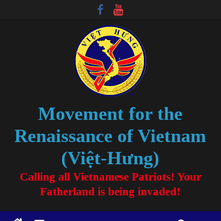
Movement for the
Renaissance of Vietnam
(Việt-Hưng)
Calling all Vietnamese Patriots! Your
Fatherland is being invaded!