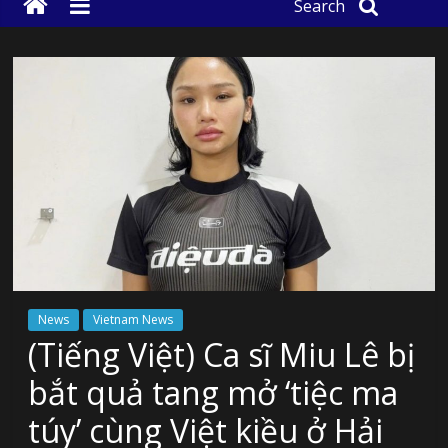
Search
News
Vietnam News
(Tiếng Việt) Ca sĩ Miu Lê bị
bắt quả tang mở ‘tiệc ma
túy’ cùng Việt kiều ở Hải