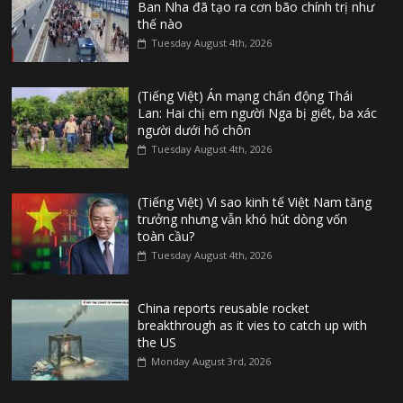
Ban Nha đã tạo ra cơn bão chính trị như
thế nào
Tuesday August 4th, 2026
(Tiếng Việt) Án mạng chấn động Thái
Lan: Hai chị em người Nga bị giết, ba xác
người dưới hố chôn
Tuesday August 4th, 2026
(Tiếng Việt) Vì sao kinh tế Việt Nam tăng
trưởng nhưng vẫn khó hút dòng vốn
toàn cầu?
Tuesday August 4th, 2026
China reports reusable rocket
breakthrough as it vies to catch up with
the US
Monday August 3rd, 2026