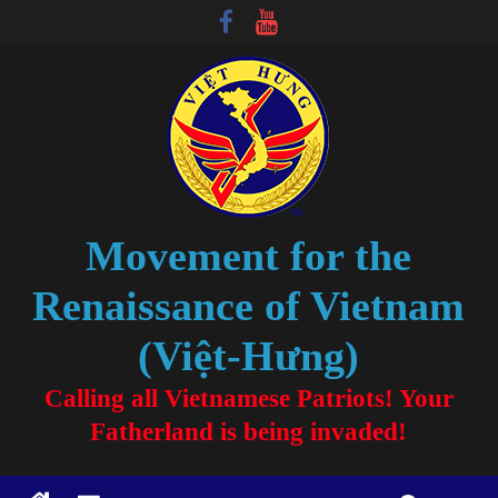
Movement for the
Renaissance of Vietnam
(Việt-Hưng)
Calling all Vietnamese Patriots! Your
Fatherland is being invaded!