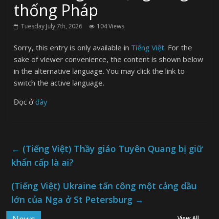
thống Pháp
Tuesday July 7th, 2026
104 Views
Sorry, this entry is only available in
Tiếng Việt
. For the
sake of viewer convenience, the content is shown below
in the alternative language. You may click the link to
switch the active language.
Đọc ở
đây
←
(Tiếng Việt) Thầy giáo Tuyên Quang bị giữ
khẩn cấp là ai?
(Tiếng Việt) Ukraine tấn công một cảng dầu
lớn của Nga ở St Petersburg
→
View All