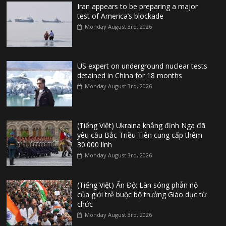
Iran appears to be preparing a major
test of America’s blockade
Monday August 3rd, 2026
US expert on underground nuclear tests
detained in China for 18 months
Monday August 3rd, 2026
(Tiếng Việt) Ukraina khẳng định Nga đã
yêu cầu Bắc Triều Tiên cung cấp thêm
30.000 lính
Monday August 3rd, 2026
(Tiếng Việt) Ấn Độ: Làn sóng phẫn nộ
của giới trẻ buộc bộ trưởng Giáo dục từ
chức
Monday August 3rd, 2026