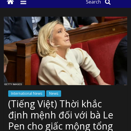
Search
International News
News
(Tiếng Việt) Thời khắc
định mệnh đối với bà Le
Pen cho giấc mộng tổng