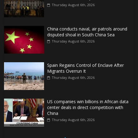
Thursday August 6th, 2026
China conducts naval, air patrols around
disputed shoal in South China Sea
Thursday August 6th, 2026
Spain Regains Control of Enclave After
Migrants Overrun It
Thursday August 6th, 2026
US companies win billions in African data
center deals in direct competition with
China
Thursday August 6th, 2026
China, Russia, Iran and North Korea