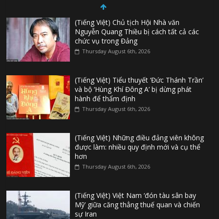
(Tiếng Việt) Chủ tịch Hội Nhà văn
Nguyễn Quang Thiều bị cách tất cả các
chức vụ trong Đảng
Thursday August 6th, 2026
(Tiếng Việt) Tiểu thuyết ‘Đức Thánh Trần’
và bộ ‘Hùng Khí Đông A’ bị dừng phát
hành để thẩm định
Thursday August 6th, 2026
(Tiếng Việt) Những điều đảng viên không
được làm: nhiều quy định mới và cụ thể
hơn
Thursday August 6th, 2026
(Tiếng Việt) Việt Nam ‘đón tàu sân bay
Mỹ’ giữa căng thẳng thuế quan và chiến
sự Iran