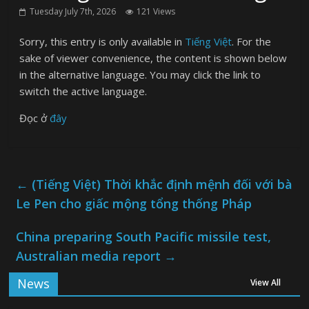
Tuesday July 7th, 2026
121 Views
Sorry, this entry is only available in
Tiếng Việt
. For the
sake of viewer convenience, the content is shown below
in the alternative language. You may click the link to
switch the active language.
Đọc ở
đây
←
(Tiếng Việt) Thời khắc định mệnh đối với bà
Le Pen cho giấc mộng tổng thống Pháp
China preparing South Pacific missile test,
Australian media report
→
News
View All