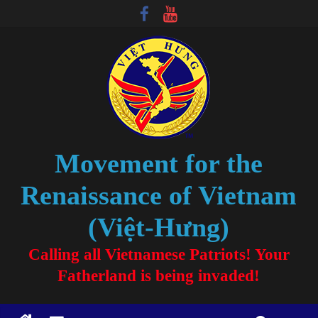
Movement for the
Renaissance of Vietnam
(Việt-Hưng)
Calling all Vietnamese Patriots! Your
Fatherland is being invaded!