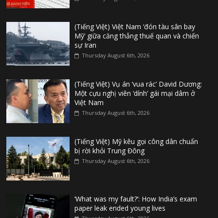
(Tiếng Việt) Việt Nam ‘đón tàu sân bay
Mỹ’ giữa căng thẳng thuế quan và chiến
sự Iran
Thursday August 6th, 2026
(Tiếng Việt) Vụ án ‘vua rác’ David Dương:
Một cựu nghị viên ‘dính’ gái mại dâm ở
Việt Nam
Thursday August 6th, 2026
(Tiếng Việt) Mỹ kêu gọi công dân chuẩn
bị rời khỏi Trung Đông
Thursday August 6th, 2026
‘What was my fault?’: How India’s exam
paper leak ended young lives