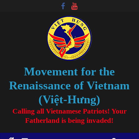
Movement for the
Renaissance of Vietnam
(Việt-Hưng)
Calling all Vietnamese Patriots! Your
Fatherland is being invaded!