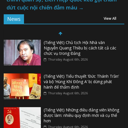
dứt cuộc nội chiến đẫm máu
→
News
View All
(Tiếng Việt) Chủ tịch Hội Nhà văn
Nguyễn Quang Thiều bị cách tất cả các
chức vụ trong Đảng
Thursday August 6th, 2026
(Tiếng Việt) Tiểu thuyết ‘Đức Thánh Trần’
và bộ ‘Hùng Khí Đông A’ bị dừng phát
hành để thẩm định
Thursday August 6th, 2026
(Tiếng Việt) Những điều đảng viên không
được làm: nhiều quy định mới và cụ thể
hơn
Thursday August 6th, 2026