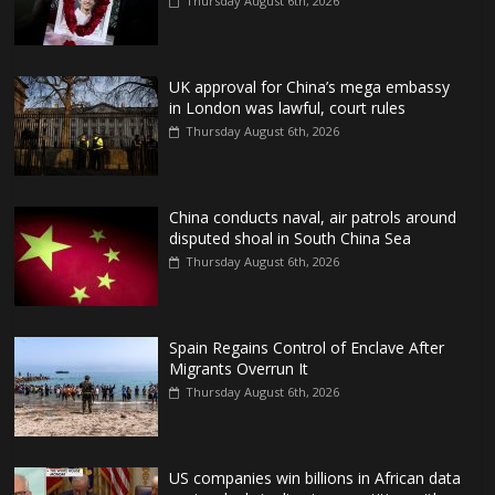
Thursday August 6th, 2026
UK approval for China’s mega embassy
in London was lawful, court rules
Thursday August 6th, 2026
China conducts naval, air patrols around
disputed shoal in South China Sea
Thursday August 6th, 2026
Spain Regains Control of Enclave After
Migrants Overrun It
Thursday August 6th, 2026
US companies win billions in African data