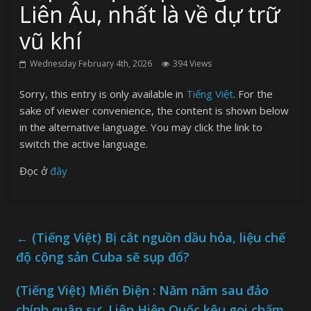
Liên Âu, nhất là về dự trữ
vũ khí
Wednesday February 4th, 2026
394 Views
Sorry, this entry is only available in
Tiếng Việt
. For the
sake of viewer convenience, the content is shown below
in the alternative language. You may click the link to
switch the active language.
Đọc ở
đây
←
(Tiếng Việt) Bị cắt nguồn dầu hỏa, liệu chế
độ cộng sản Cuba sẽ sụp đổ?
(Tiếng Việt) Miến Điện : Năm năm sau đảo
chính quân sự, Liên Hiệp Quốc kêu gọi chấm