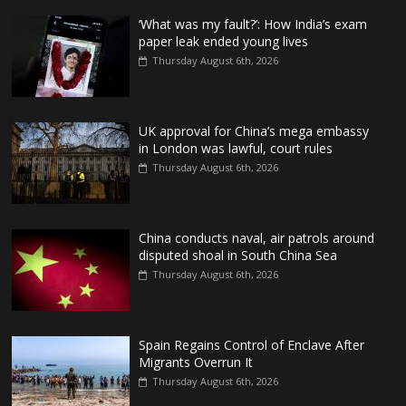
‘What was my fault?’: How India’s exam
paper leak ended young lives
Thursday August 6th, 2026
UK approval for China’s mega embassy
in London was lawful, court rules
Thursday August 6th, 2026
China conducts naval, air patrols around
disputed shoal in South China Sea
Thursday August 6th, 2026
Spain Regains Control of Enclave After
Migrants Overrun It
Thursday August 6th, 2026