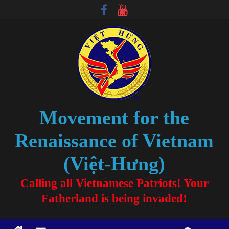
Movement for the
Renaissance of Vietnam
(Việt-Hưng)
Calling all Vietnamese Patriots! Your
Fatherland is being invaded!