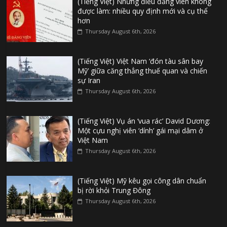
(Tiếng Việt) Những điều đảng viên không
được làm: nhiều quy định mới và cụ thể
hơn
Thursday August 6th, 2026
(Tiếng Việt) Việt Nam ‘đón tàu sân bay
Mỹ’ giữa căng thẳng thuế quan và chiến
sự Iran
Thursday August 6th, 2026
(Tiếng Việt) Vụ án ‘vua rác’ David Dương:
Một cựu nghị viên ‘dính’ gái mại dâm ở
Việt Nam
Thursday August 6th, 2026
(Tiếng Việt) Mỹ kêu gọi công dân chuẩn
bị rời khỏi Trung Đông
Thursday August 6th, 2026