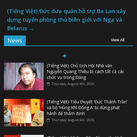
(Tiếng Việt) Đức đưa quân hỗ trợ Ba Lan xây
dựng tuyến phòng thủ biên giới với Nga và
Belarus
→
News
View All
(Tiếng Việt) Chủ tịch Hội Nhà văn
Nguyễn Quang Thiều bị cách tất cả các
chức vụ trong Đảng
Thursday August 6th, 2026
(Tiếng Việt) Tiểu thuyết ‘Đức Thánh Trần’
và bộ ‘Hùng Khí Đông A’ bị dừng phát
hành để thẩm định
Thursday August 6th, 2026