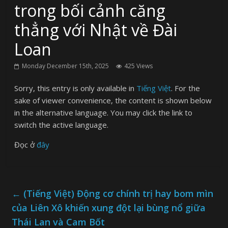
trong bối cảnh căng
thẳng với Nhật về Đài
Loan
Monday December 15th, 2025
425 Views
Sorry, this entry is only available in
Tiếng Việt
. For the
sake of viewer convenience, the content is shown below
in the alternative language. You may click the link to
switch the active language.
Đọc ở
đây
←
(Tiếng Việt) Động cơ chính trị hay bom mìn
của Liên Xô khiến xung đột lại bùng nổ giữa
Thái Lan và Cam Bốt