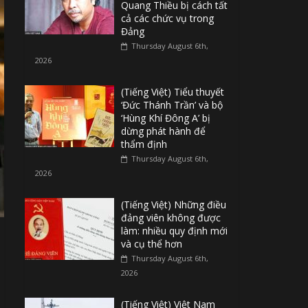
Quang Thiều bị cách tất
cả các chức vụ trong
Đảng
Thursday August 6th,
2026
(Tiếng Việt) Tiểu thuyết
‘Đức Thánh Trần’ và bộ
‘Hùng Khí Đông A’ bị
dừng phát hành để
thẩm định
Thursday August 6th,
2026
(Tiếng Việt) Những điều
đảng viên không được
làm: nhiều quy định mới
và cụ thể hơn
Thursday August 6th,
2026
(Tiếng Việt) Việt Nam