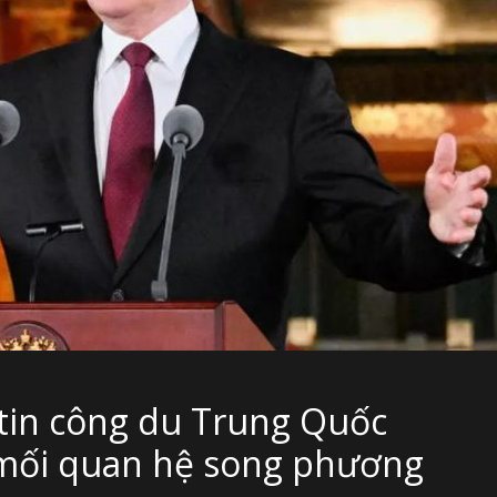
utin công du Trung Quốc
 mối quan hệ song phương