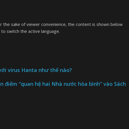
or the sake of viewer convenience, the content is shown below
k to switch the active language.
với virus Hanta như thế nào?
an điểm “quan hệ hai Nhà nước hòa bình” vào Sách