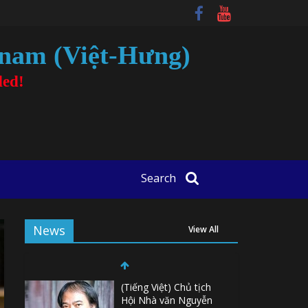
tnam (Việt-Hưng)
ded!
Search
News
View All
(Tiếng Việt) Chủ tịch
Hội Nhà văn Nguyễn