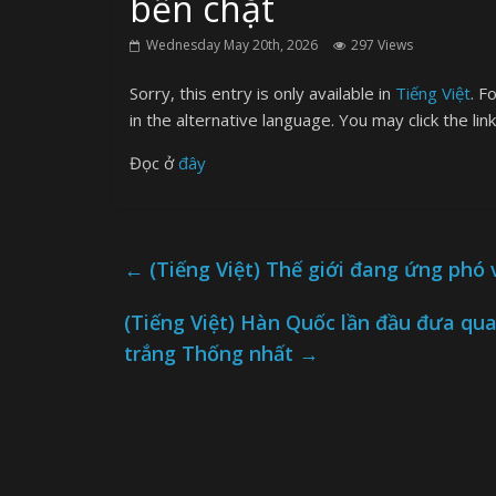
bền chặt
Wednesday May 20th, 2026
297 Views
Sorry, this entry is only available in
Tiếng Việt
. F
in the alternative language. You may click the lin
Đọc ở
đây
←
(Tiếng Việt) Thế giới đang ứng phó 
(Tiếng Việt) Hàn Quốc lần đầu đưa qu
trắng Thống nhất
→