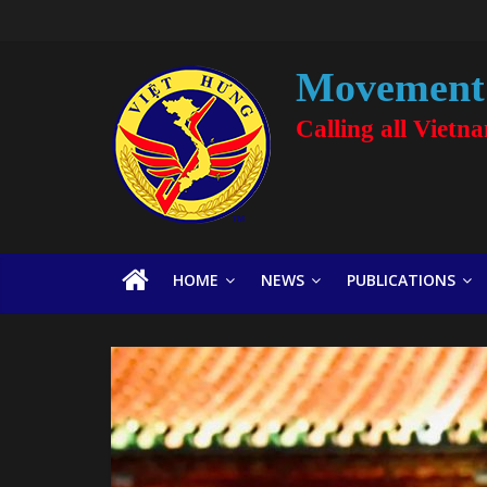
Movement 
Calling all Vietn
HOME
NEWS
PUBLICATIONS