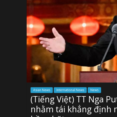
Asian News
International News
News
(Tiếng Việt) TT Nga P
nhằm tái khẳng định