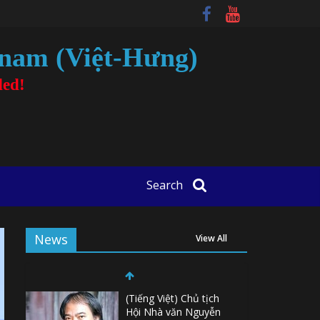
tnam (Việt-Hưng)
ded!
Search
News
View All
(Tiếng Việt) Chủ tịch
Hội Nhà văn Nguyễn