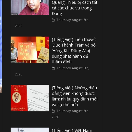
Quang Thiều bị cách tất
cả các chức vụ trong
Đảng
Thursday August 6th,
2026
(Tiếng Việt) Tiểu thuyết
‘Đức Thánh Trần’ và bộ
‘Hùng Khí Đông A’ bị
dừng phát hành để
thẩm định
Thursday August 6th,
2026
(Tiếng Việt) Những điều
đảng viên không được
làm: nhiều quy định mới
và cụ thể hơn
Thursday August 6th,
2026
(Tiếng Việt) Việt Nam