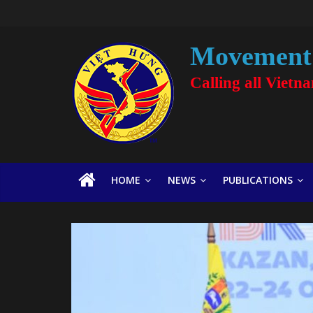
Movement 
Calling all Vietn
HOME
NEWS
PUBLICATIONS