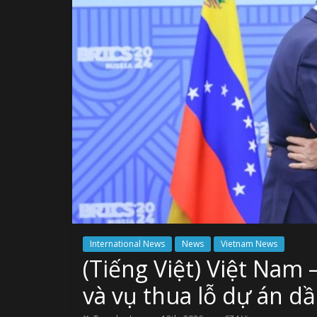
International News
News
Vietnam News
(Tiếng Việt) Việt Nam
và vụ thua lỗ dự án dầ