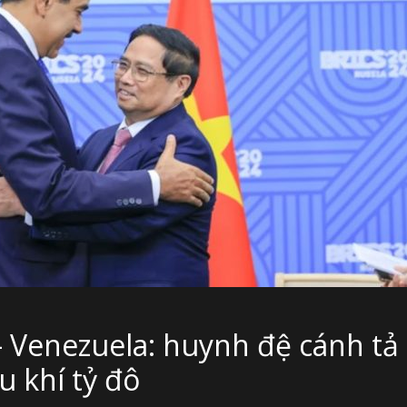
 – Venezuela: huynh đệ cánh tả
u khí tỷ đô