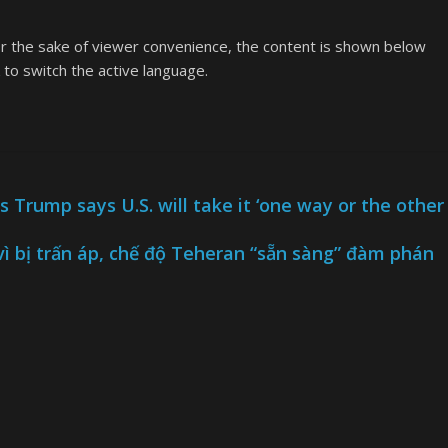
or the sake of viewer convenience, the content is shown below
k to switch the active language.
 Trump says U.S. will take it ‘one way or the other
 vì bị trấn áp, chế độ Teheran “sẵn sàng” đàm phán