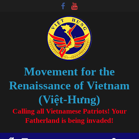
Movement for the
Renaissance of Vietnam
(Việt-Hưng)
Calling all Vietnamese Patriots! Your
Fatherland is being invaded!