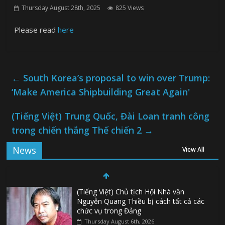
Thursday August 28th, 2025
825 Views
Please read
here
←
South Korea’s proposal to win over Trump:
‘Make America Shipbuilding Great Again'
(Tiếng Việt) Trung Quốc, Đài Loan tranh công
trong chiến thắng Thế chiến 2
→
News
View All
(Tiếng Việt) Chủ tịch Hội Nhà văn
Nguyễn Quang Thiều bị cách tất cả các
chức vụ trong Đảng
Thursday August 6th, 2026