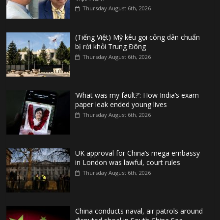
Thursday August 6th, 2026
(Tiếng Việt) Mỹ kêu gọi công dân chuẩn
bị rời khỏi Trung Đông
Thursday August 6th, 2026
‘What was my fault?’: How India’s exam
paper leak ended young lives
Thursday August 6th, 2026
UK approval for China’s mega embassy
in London was lawful, court rules
Thursday August 6th, 2026
China conducts naval, air patrols around