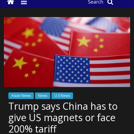
Search
Asian News
News
U.S News
Trump says China has to
give US magnets or face
200% tariff