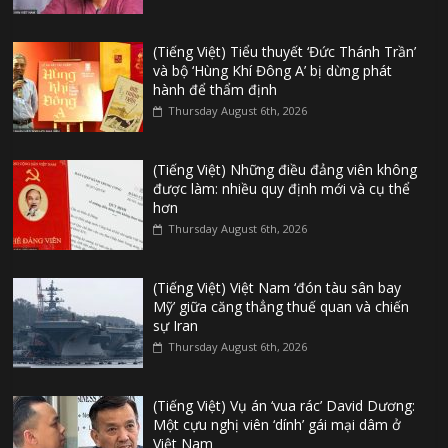
(Tiếng Việt) Tiểu thuyết ‘Đức Thánh Trần’
và bộ ‘Hùng Khí Đông A’ bị dừng phát
hành để thẩm định
Thursday August 6th, 2026
(Tiếng Việt) Những điều đảng viên không
được làm: nhiều quy định mới và cụ thể
hơn
Thursday August 6th, 2026
(Tiếng Việt) Việt Nam ‘đón tàu sân bay
Mỹ’ giữa căng thẳng thuế quan và chiến
sự Iran
Thursday August 6th, 2026
(Tiếng Việt) Vụ án ‘vua rác’ David Dương:
Một cựu nghị viên ‘dính’ gái mại dâm ở
Việt Nam