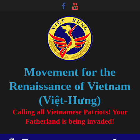
Movement for the
Renaissance of Vietnam
(Việt-Hưng)
Calling all Vietnamese Patriots! Your
Fatherland is being invaded!