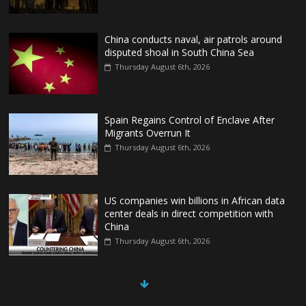
China conducts naval, air patrols around
disputed shoal in South China Sea
Thursday August 6th, 2026
Spain Regains Control of Enclave After
Migrants Overrun It
Thursday August 6th, 2026
US companies win billions in African data
center deals in direct competition with
China
Thursday August 6th, 2026
China, Russia, Iran and North Korea
form ‘axis of aggressors’ that could