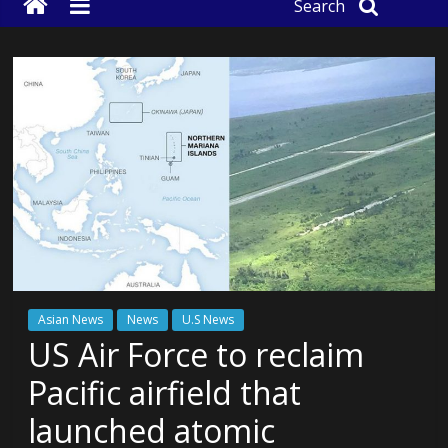
Search
Asian News
News
U.S News
US Air Force to reclaim
Pacific airfield that
launched atomic