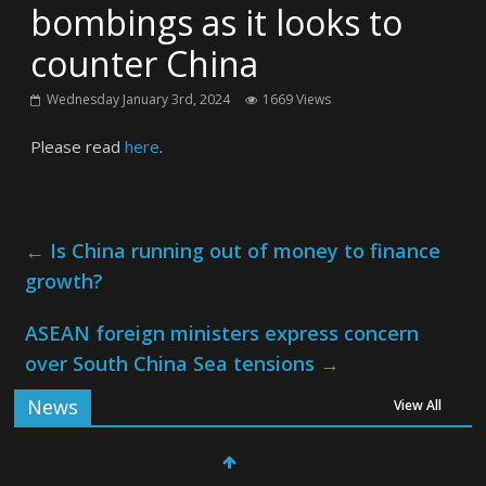
bombings as it looks to
counter China
Wednesday January 3rd, 2024
1669 Views
Please read
here
.
←
Is China running out of money to finance
growth?
ASEAN foreign ministers express concern
over South China Sea tensions
→
News
View All