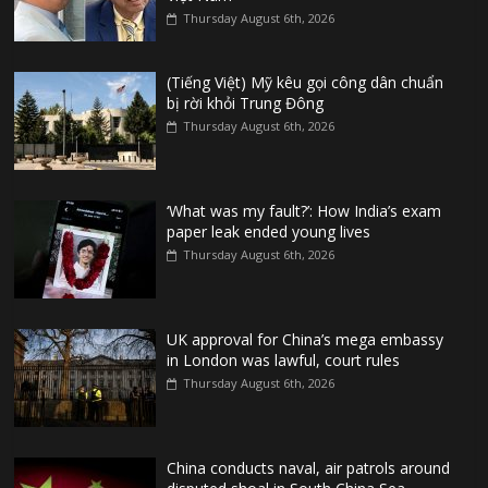
Thursday August 6th, 2026
(Tiếng Việt) Mỹ kêu gọi công dân chuẩn
bị rời khỏi Trung Đông
Thursday August 6th, 2026
‘What was my fault?’: How India’s exam
paper leak ended young lives
Thursday August 6th, 2026
UK approval for China’s mega embassy
in London was lawful, court rules
Thursday August 6th, 2026
China conducts naval, air patrols around