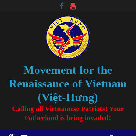
Movement for the
Renaissance of Vietnam
(Việt-Hưng)
Calling all Vietnamese Patriots! Your
Fatherland is being invaded!