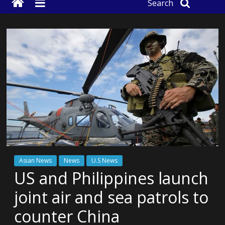
Search
Asian News
News
U.S News
US and Philippines launch
joint air and sea patrols to
counter China