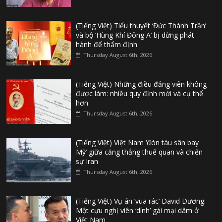
(Tiếng Việt) Tiểu thuyết ‘Đức Thánh Trần’
và bộ ‘Hùng Khí Đông A’ bị dừng phát
hành để thẩm định
Thursday August 6th, 2026
(Tiếng Việt) Những điều đảng viên không
được làm: nhiều quy định mới và cụ thể
hơn
Thursday August 6th, 2026
(Tiếng Việt) Việt Nam ‘đón tàu sân bay
Mỹ’ giữa căng thẳng thuế quan và chiến
sự Iran
Thursday August 6th, 2026
(Tiếng Việt) Vụ án ‘vua rác’ David Dương:
Một cựu nghị viên ‘dính’ gái mại dâm ở
Việt Nam