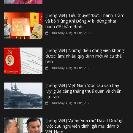
(Tiếng Việt) Tiểu thuyết ‘Đức Thánh Trần’
và bộ ‘Hùng Khí Đông A’ bị dừng phát
hành để thẩm định
Thursday August 6th, 2026
(Tiếng Việt) Những điều đảng viên không
được làm: nhiều quy định mới và cụ thể
hơn
Thursday August 6th, 2026
(Tiếng Việt) Việt Nam ‘đón tàu sân bay
Mỹ’ giữa căng thẳng thuế quan và chiến
sự Iran
Thursday August 6th, 2026
(Tiếng Việt) Vụ án ‘vua rác’ David Dương:
Một cựu nghị viên ‘dính’ gái mại dâm ở
Việt Nam