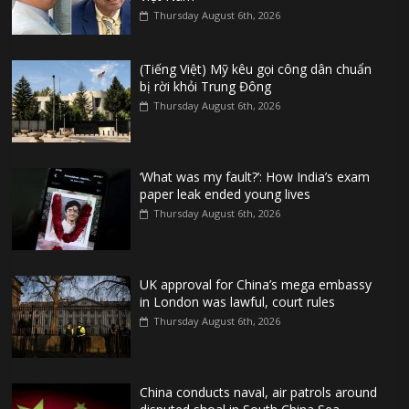
Thursday August 6th, 2026
(Tiếng Việt) Mỹ kêu gọi công dân chuẩn
bị rời khỏi Trung Đông
Thursday August 6th, 2026
‘What was my fault?’: How India’s exam
paper leak ended young lives
Thursday August 6th, 2026
UK approval for China’s mega embassy
in London was lawful, court rules
Thursday August 6th, 2026
China conducts naval, air patrols around