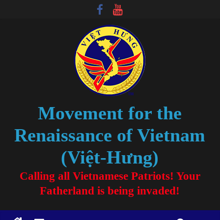
Movement for the
Renaissance of Vietnam
(Việt-Hưng)
Calling all Vietnamese Patriots! Your
Fatherland is being invaded!