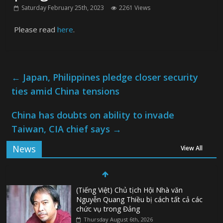
Saturday February 25th, 2023
2261 Views
Please read
here
.
←
Japan, Philippines pledge closer security
ties amid China tensions
China has doubts on ability to invade
Taiwan, CIA chief says
→
News
View All
(Tiếng Việt) Chủ tịch Hội Nhà văn
Nguyễn Quang Thiều bị cách tất cả các
chức vụ trong Đảng
Thursday August 6th, 2026