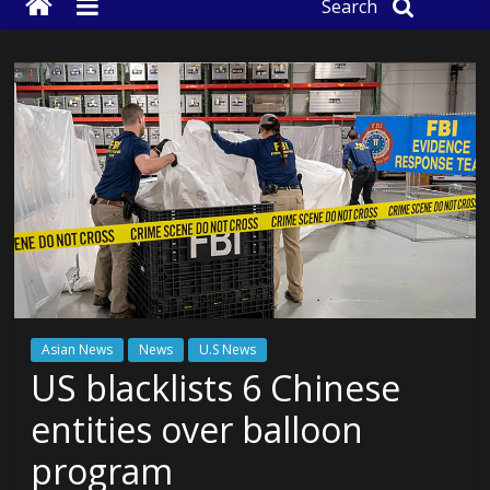
Search
Asian News
News
U.S News
US blacklists 6 Chinese
entities over balloon
program