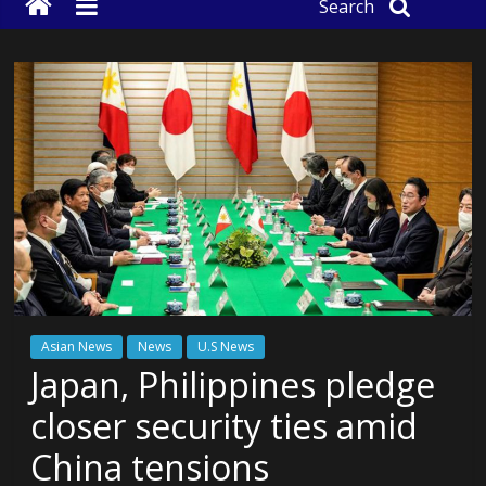
Search
Asian News
News
U.S News
Japan, Philippines pledge
closer security ties amid
China tensions