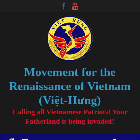
Movement for the
Renaissance of Vietnam
(Việt-Hưng)
Calling all Vietnamese Patriots! Your
Fatherland is being invaded!