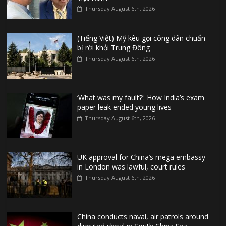
Thursday August 6th, 2026
(Tiếng Việt) Mỹ kêu gọi công dân chuẩn
bị rời khỏi Trung Đông
Thursday August 6th, 2026
‘What was my fault?’: How India’s exam
paper leak ended young lives
Thursday August 6th, 2026
UK approval for China’s mega embassy
in London was lawful, court rules
Thursday August 6th, 2026
China conducts naval, air patrols around