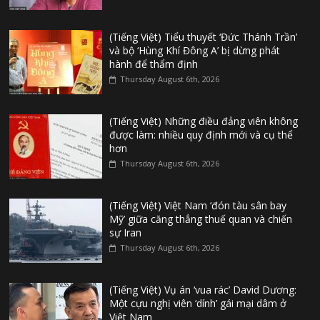
(Tiếng Việt) Tiểu thuyết ‘Đức Thánh Trần’
và bộ ‘Hùng Khí Đông A’ bị dừng phát
hành để thẩm định
Thursday August 6th, 2026
(Tiếng Việt) Những điều đảng viên không
được làm: nhiều quy định mới và cụ thể
hơn
Thursday August 6th, 2026
(Tiếng Việt) Việt Nam ‘đón tàu sân bay
Mỹ’ giữa căng thẳng thuế quan và chiến
sự Iran
Thursday August 6th, 2026
(Tiếng Việt) Vụ án ‘vua rác’ David Dương:
Một cựu nghị viên ‘dính’ gái mại dâm ở
Việt Nam