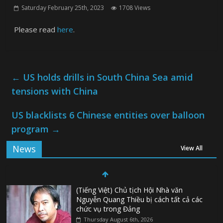
Saturday February 25th, 2023
1708 Views
Please read
here
.
←
US holds drills in South China Sea amid
tensions with China
US blacklists 6 Chinese entities over balloon
program
→
News
View All
(Tiếng Việt) Chủ tịch Hội Nhà văn
Nguyễn Quang Thiều bị cách tất cả các
chức vụ trong Đảng
Thursday August 6th, 2026