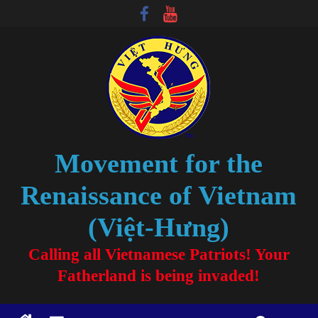
Movement for the
Renaissance of Vietnam
(Việt-Hưng)
Calling all Vietnamese Patriots! Your
Fatherland is being invaded!