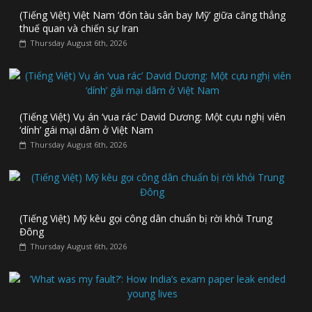
(Tiếng Việt) Việt Nam ‘đón tàu sân bay Mỹ’ giữa căng thẳng
thuế quan và chiến sự Iran
Thursday August 6th, 2026
(Tiếng Việt) Vụ án ‘vua rác’ David Dương: Một cựu nghị viên
‘dính’ gái mại dâm ở Việt Nam
Thursday August 6th, 2026
(Tiếng Việt) Mỹ kêu gọi công dân chuẩn bị rời khỏi Trung
Đông
Thursday August 6th, 2026