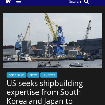
Search
Asian News
News
U.S News
US seeks shipbuilding
expertise from South
Korea and Japan to