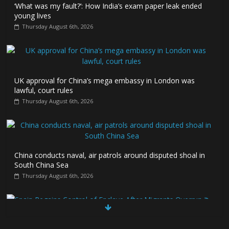
‘What was my fault?’: How India’s exam paper leak ended
young lives
Thursday August 6th, 2026
UK approval for China’s mega embassy in London was
lawful, court rules
Thursday August 6th, 2026
China conducts naval, air patrols around disputed shoal in
South China Sea
Thursday August 6th, 2026
Spain Regains Control of Enclave After Migrants Overrun It