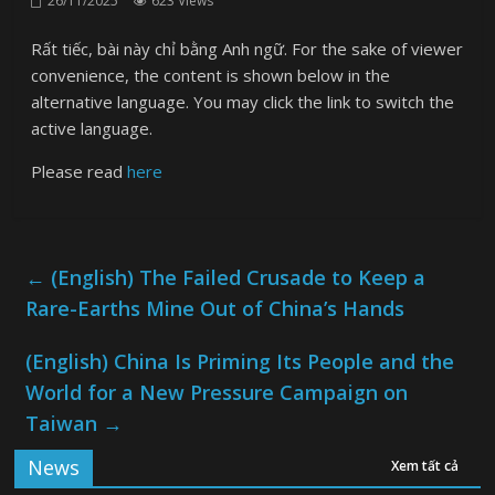
26/11/2025
623 Views
Rất tiếc, bài này chỉ bằng Anh ngữ. For the sake of viewer
convenience, the content is shown below in the
alternative language. You may click the link to switch the
active language.
Please read
here
←
(English) The Failed Crusade to Keep a
Rare-Earths Mine Out of China’s Hands
(English) China Is Priming Its People and the
World for a New Pressure Campaign on
Taiwan
→
News
Xem tất cả