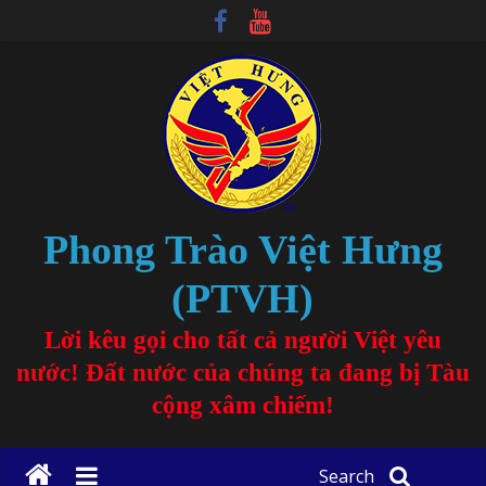
Phong Trào Việt Hưng
(PTVH)
Lời kêu gọi cho tất cả người Việt yêu
nước! Đất nước của chúng ta đang bị Tàu
cộng xâm chiếm!
Search