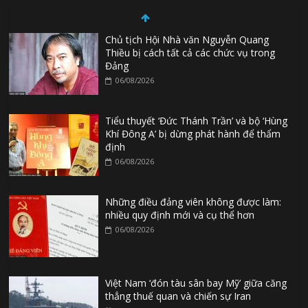
Chủ tịch Hội Nhà văn Nguyễn Quang
Thiều bị cách tất cả các chức vụ trong
Đảng
06/08/2026
Tiểu thuyết ‘Đức Thánh Trần’ và bộ ‘Hùng
Khí Đông A’ bị dừng phát hành để thẩm
định
06/08/2026
Những điều đảng viên không được làm:
nhiều quy định mới và cụ thể hơn
06/08/2026
Việt Nam ‘đón tàu sân bay Mỹ’ giữa căng
thẳng thuế quan và chiến sự Iran