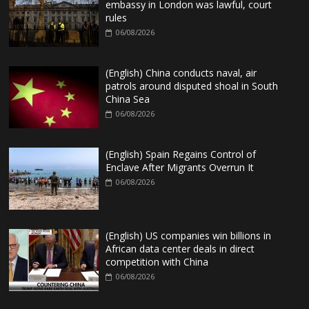
embassy in London was lawful, court
rules
06/08/2026
(English) China conducts naval, air
patrols around disputed shoal in South
China Sea
06/08/2026
(English) Spain Regains Control of
Enclave After Migrants Overrun It
06/08/2026
(English) US companies win billions in
African data center deals in direct
competition with China
06/08/2026