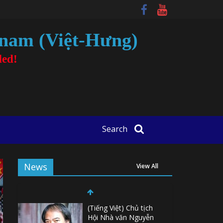
tnam (Việt-Hưng)
ded!
Search
News
View All
(Tiếng Việt) Chủ tịch
Hội Nhà văn Nguyễn