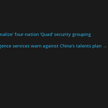
malize’ four-nation ‘Quad’ security grouping
igence services warn against China’s talents plan
→