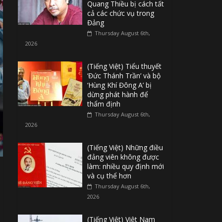
Quang Thiều bị cách tất
cả các chức vụ trong
Đảng
Thursday August 6th,
2026
(Tiếng Việt) Tiểu thuyết
‘Đức Thánh Trần’ và bộ
‘Hùng Khí Đông A’ bị
dừng phát hành để
thẩm định
Thursday August 6th,
2026
(Tiếng Việt) Những điều
đảng viên không được
làm: nhiều quy định mới
và cụ thể hơn
Thursday August 6th,
2026
(Tiếng Việt) Việt Nam