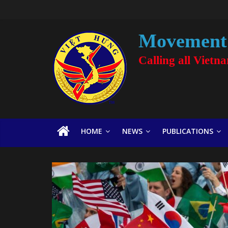
Movement 
Calling all Vietn
HOME
NEWS
PUBLICATIONS