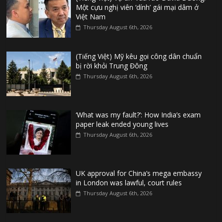
Một cựu nghị viên ‘dính’ gái mại dâm ở
Việt Nam
Thursday August 6th, 2026
(Tiếng Việt) Mỹ kêu gọi công dân chuẩn
bị rời khỏi Trung Đông
Thursday August 6th, 2026
‘What was my fault?’: How India’s exam
paper leak ended young lives
Thursday August 6th, 2026
UK approval for China’s mega embassy
in London was lawful, court rules
Thursday August 6th, 2026