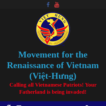
Movement for the
Renaissance of Vietnam
(Việt-Hưng)
Calling all Vietnamese Patriots! Your
Fatherland is being invaded!