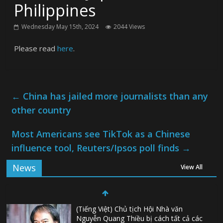
Philippines
Wednesday May 15th, 2024
2044 Views
Please read
here
.
←
China has jailed more journalists than any
other country
Most Americans see TikTok as a Chinese
influence tool, Reuters/Ipsos poll finds
→
News
View All
(Tiếng Việt) Chủ tịch Hội Nhà văn
Nguyễn Quang Thiều bị cách tất cả các