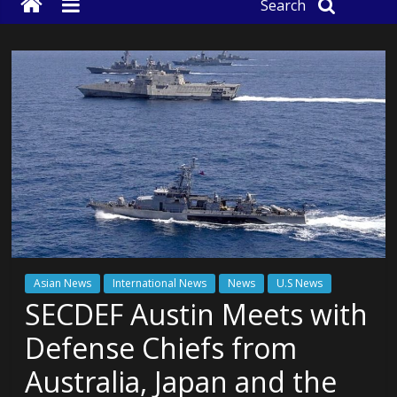
Search
Asian News
International News
News
U.S News
SECDEF Austin Meets with
Defense Chiefs from
Australia, Japan and the