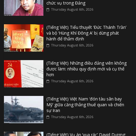
chức vụ trong Đảng
Thursday August 6th, 2026
(Tiếng Việt) Tiểu thuyết ‘Đức Thánh Trần’
và bộ ‘Hùng Khí Đông A’ bị dừng phát
hành để thẩm định
Thursday August 6th, 2026
(Tiếng Việt) Những điều đảng viên không
được làm: nhiều quy định mới và cụ thể
hơn
Thursday August 6th, 2026
(Tiếng Việt) Việt Nam ‘đón tàu sân bay
Mỹ’ giữa căng thẳng thuế quan và chiến
sự Iran
Thursday August 6th, 2026
(Tiếng Việt) Vụ án ‘vua rác’ David Dương: