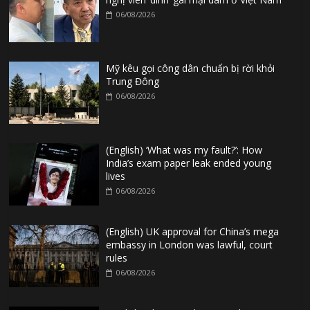
06/08/2026
Mỹ kêu gọi công dân chuẩn bị rời khỏi
Trung Đông
06/08/2026
(English) ‘What was my fault?’: How
India’s exam paper leak ended young
lives
06/08/2026
(English) UK approval for China’s mega
embassy in London was lawful, court
rules
06/08/2026