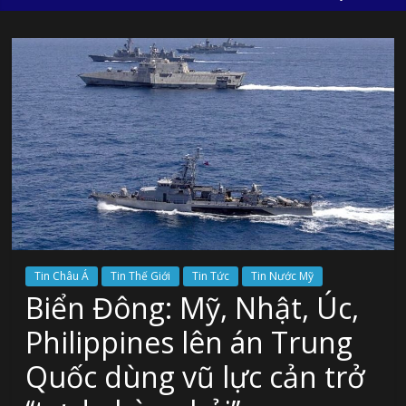
Tin Châu Á
Tin Thế Giới
Tin Tức
Tin Nước Mỹ
Biển Đông: Mỹ, Nhật, Úc,
Philippines lên án Trung
Quốc dùng vũ lực cản trở