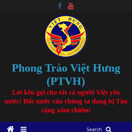
Phong Trào Việt Hưng
(PTVH)
Lời kêu gọi cho tất cả người Việt yêu
nước! Đất nước của chúng ta đang bị Tàu
cộng xâm chiếm!
Search