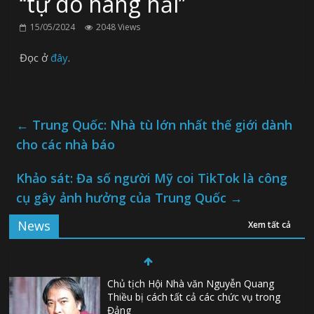
‘‘tự do hàng hải’’
15/05/2024
2048 Views
Đọc ở
đây
.
←
Trung Quốc: Nhà tù lớn nhất thế giới dành
cho các nhà báo
Khảo sát: Đa số người Mỹ coi TikTok là công
cụ gây ảnh hưởng của Trung Quốc
→
News
Xem tất cả
Chủ tịch Hội Nhà văn Nguyễn Quang
Thiều bị cách tất cả các chức vụ trong
Đảng