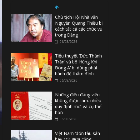
Chủ tịch Hội Nhà văn
Nguyễn Quang Thiều bị
cách tất cả các chức vụ
trong Đảng
06/08/2026
Tiểu thuyết ‘Đức Thánh
Trần’ và bộ ‘Hùng Khí
Đông A’ bị dừng phát
hành để thẩm định
06/08/2026
Những điều đảng viên
không được làm: nhiều
quy định mới và cụ thể
hơn
06/08/2026
Việt Nam ‘đón tàu sân
bay Mỹ’ giữa căng