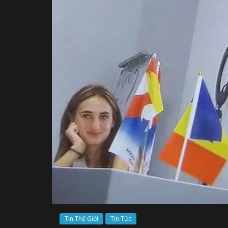
Tin Thế Giới
Tin Tức