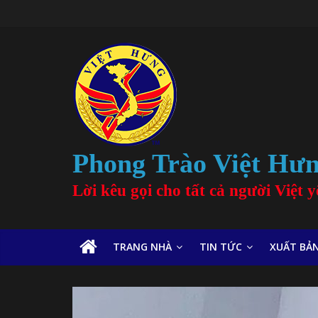
Phong Trào Việt Hư
Lời kêu gọi cho tất cả người Việt
TRANG NHÀ
TIN TỨC
XUẤT BẢ