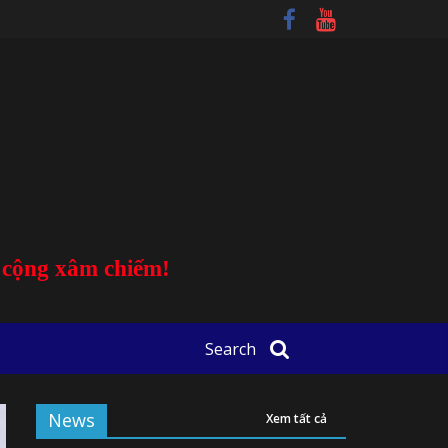
u cộng xâm chiếm!
Search
News
Xem tất cả