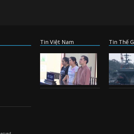
Tin Việt Nam
Tin Thế G
served.