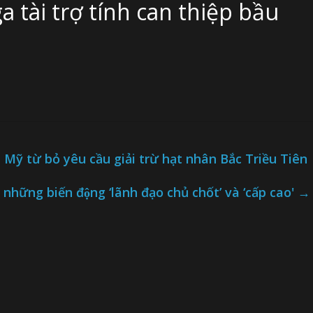
a tài trợ tính can thiệp bầu
Mỹ từ bỏ yêu cầu giải trừ hạt nhân Bắc Triều Tiên
 những biến động ‘lãnh đạo chủ chốt’ và ‘cấp cao'
→