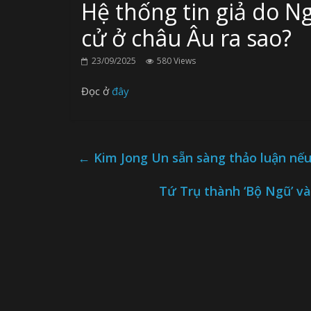
Hệ thống tin giả do Ng
cử ở châu Âu ra sao?
23/09/2025
580 Views
Đọc ở
đây
←
Kim Jong Un sẵn sàng thảo luận nếu 
Tứ Trụ thành ‘Bộ Ngũ’ và