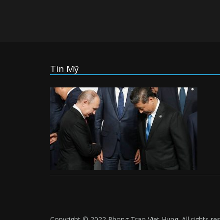
Tin Mỹ
Copyright © 2022 Phong Trao Viet Hung. All rights re